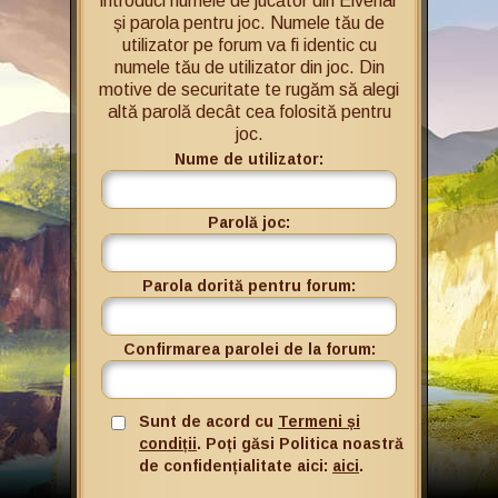
introduci numele de jucător din Elvenar
și parola pentru joc. Numele tău de
utilizator pe forum va fi identic cu
numele tău de utilizator din joc. Din
motive de securitate te rugăm să alegi
altă parolă decât cea folosită pentru
joc.
Nume de utilizator:
Parolă joc:
Parola dorită pentru forum:
Confirmarea parolei de la forum:
Sunt de acord cu
Termeni și
condiții
. Poți găsi Politica noastră
de confidențialitate aici:
aici
.